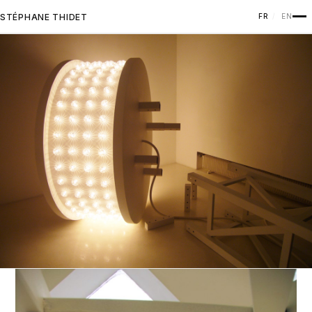
STÉPHANE THIDET
FR
EN