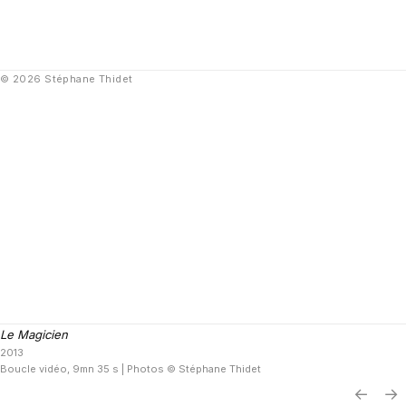
© 2026 Stéphane Thidet
Le Magicien
2013
Boucle vidéo, 9mn 35 s | Photos © Stéphane Thidet
←
→