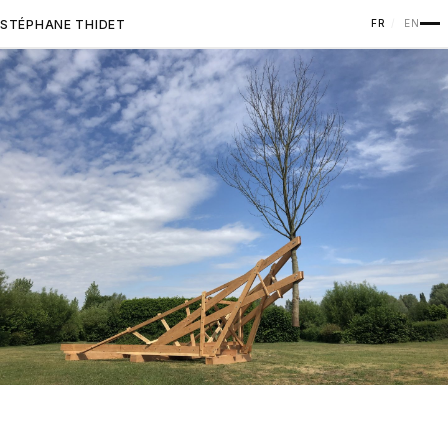
STÉPHANE THIDET
FR
EN