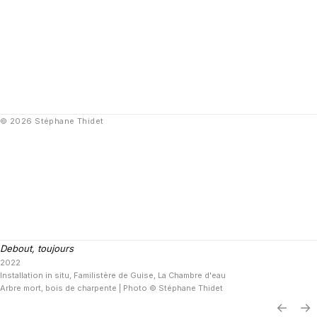
© 2026 Stéphane Thidet
Debout, toujours
2022
Installation in situ, Familistère de Guise, La Chambre d'eau
Arbre mort, bois de charpente | Photo © Stéphane Thidet
←
→