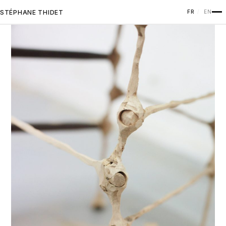
STÉPHANE THIDET
FR
EN