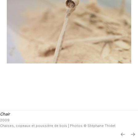
Chair
2009
Chaises, copeaux et poussière de bois | Photos © Stéphane Thidet
←
→
© 2026 Stéphane Thidet