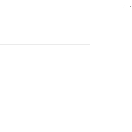
T
FR
EN