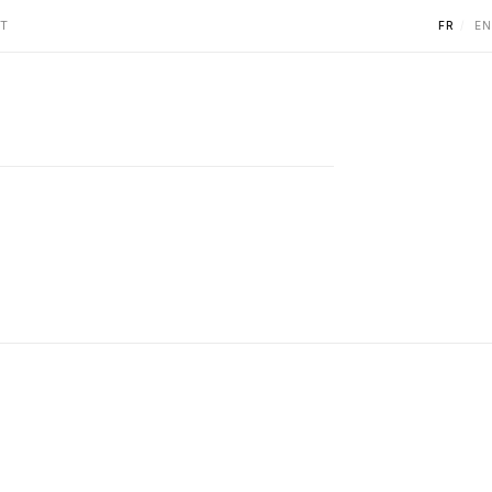
T
FR
EN