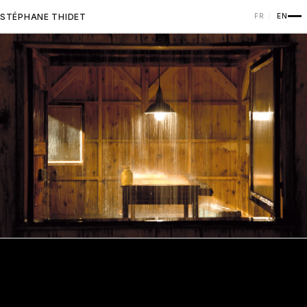
STÉPHANE THIDET
FR
EN